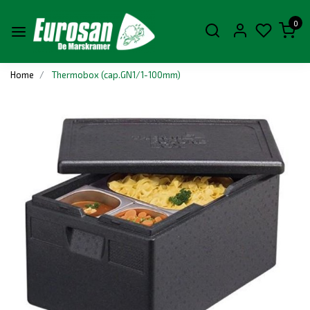
0
Home
Thermobox (cap.GN1/1-100mm)