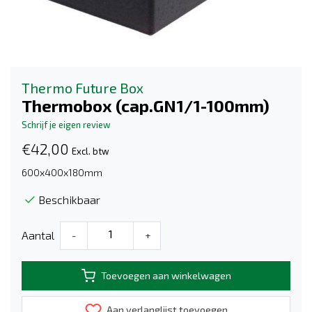
Thermo Future Box
Thermobox (cap.GN1/1-100mm)
Schrijf je eigen review
€42,00
Excl. btw
600x400x180mm
Beschikbaar
Aantal
-
+
Toevoegen aan winkelwagen
Aan verlanglijst toevoegen