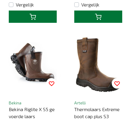
Vergelijk
Vergelijk
Bekina
Artelli
Bekina Riglite X S5 ge
Thermolaars Extreme
voerde laars
boot cap plus S3