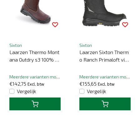
Sixton
Sixton
Laarzen Thermo Mont
Laarzen Sixton Therm
ana Outdry s3 100% w
o Ranch Primaloft vibr
aterdicht
am
Meerdere varianten mogelijk
Meerdere varianten mogelijk
€142,75
€155,65
Excl. btw
Excl. btw
Vergelijk
Vergelijk