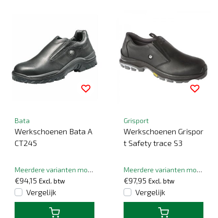
Bata
Grisport
Werkschoenen Bata A
Werkschoenen Grispor
CT245
t Safety trace S3
Meerdere varianten mogelijk
Meerdere varianten mogelijk
€94,15
€97,95
Excl. btw
Excl. btw
Vergelijk
Vergelijk