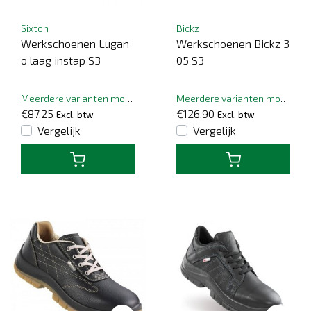
Sixton
Bickz
Werkschoenen Lugan
Werkschoenen Bickz 3
o laag instap S3
05 S3
Meerdere varianten mogelijk
Meerdere varianten mogelijk
€87,25
€126,90
Excl. btw
Excl. btw
Vergelijk
Vergelijk