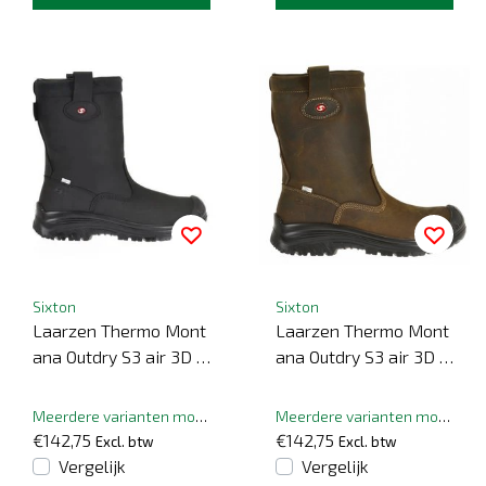
Sixton
Sixton
Laarzen Thermo Mont
Laarzen Thermo Mont
ana Outdry S3 air 3D v
ana Outdry S3 air 3D v
oering 100% waterdic
oering 100% waterdic
ht
ht
Meerdere varianten mogelijk
Meerdere varianten mogelijk
€142,75
€142,75
Excl. btw
Excl. btw
Vergelijk
Vergelijk