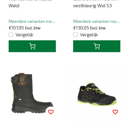
Weld
oestkleurig Wol S3
Meerdere varianten mogelijk
Meerdere varianten mogelijk
€107,95
€130,05
Excl. btw
Excl. btw
Vergelijk
Vergelijk