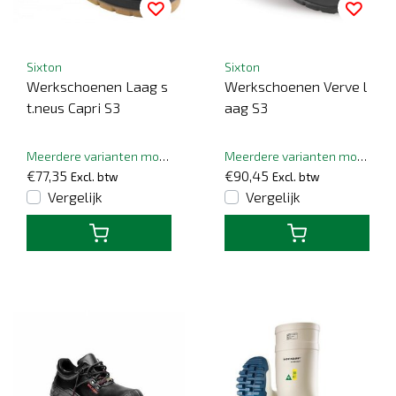
Sixton
Sixton
Werkschoenen Laag s
Werkschoenen Verve l
t.neus Capri S3
aag S3
Meerdere varianten mogelijk
Meerdere varianten mogelijk
€77,35
€90,45
Excl. btw
Excl. btw
Vergelijk
Vergelijk