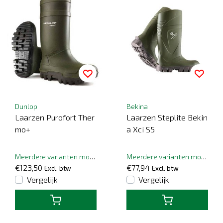
Dunlop
Bekina
Laarzen Purofort Ther
Laarzen Steplite Bekin
mo+
a Xci S5
Meerdere varianten mogelijk
Meerdere varianten mogelijk
€123,50
€77,94
Excl. btw
Excl. btw
Vergelijk
Vergelijk