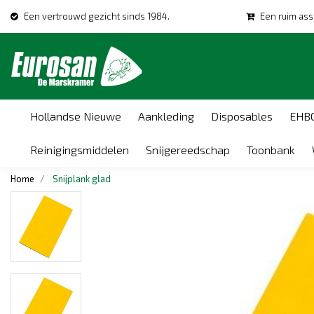
Een vertrouwd gezicht sinds 1984.
Een ruim ass
Hollandse Nieuwe
Aankleding
Disposables
EHB
Reinigingsmiddelen
Snijgereedschap
Toonbank
Home
Snijplank glad