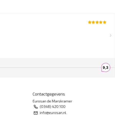
Contactgegevens
Eurosan de Marskramer
(0348) 420 100
info@eurosan.nl