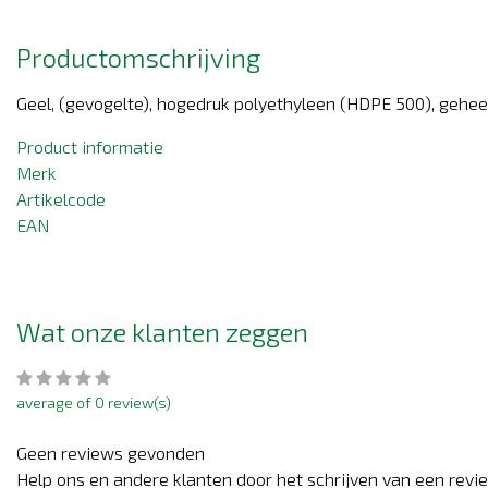
Productomschrijving
Geel, (gevogelte), hogedruk polyethyleen (HDPE 500), geheel
Product informatie
Merk
Artikelcode
EAN
Wat onze klanten zeggen
average of 0 review(s)
Geen reviews gevonden
Help ons en andere klanten door het schrijven van een revi