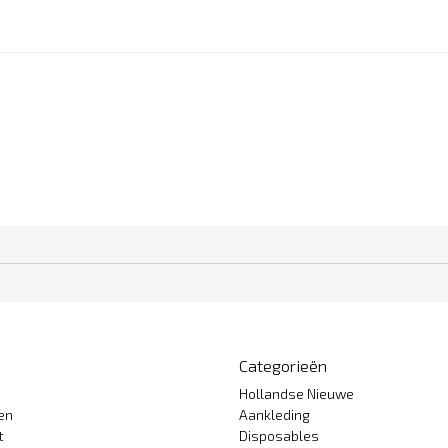
Categorieën
Hollandse Nieuwe
gen
Aankleding
t
Disposables