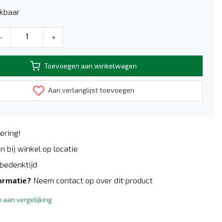
kbaar
-
+
Toevoegen aan winkelwagen
Aan verlanglijst toevoegen
ering!
n bij winkel op locatie
bedenktijd
ormatie?
Neem contact op over dit product
aan vergelijking