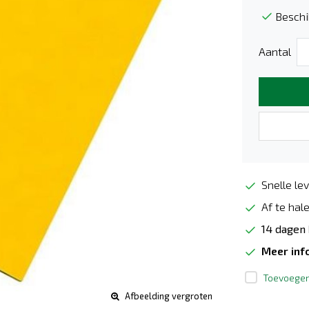
Beschi
Aantal
Snelle lev
Af te hale
14 dagen
Meer inf
Toevoegen 
Afbeelding vergroten