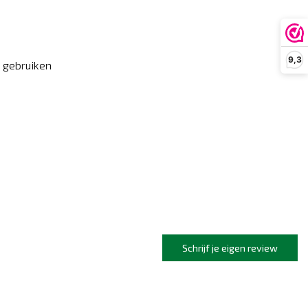
9,3
e gebruiken
Schrijf je eigen review