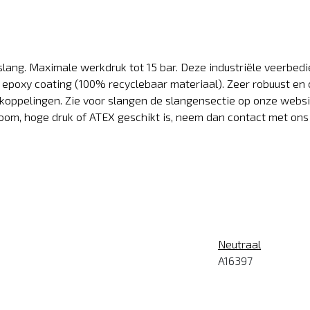
ang. Maximale werkdruk tot 15 bar. Deze industriële veerbedi
 epoxy coating (100% recyclebaar materiaal). Zeer robuust en 
koppelingen. Zie voor slangen de slangensectie op onze websit
toom, hoge druk of ATEX geschikt is, neem dan contact met ons
Neutraal
A16397