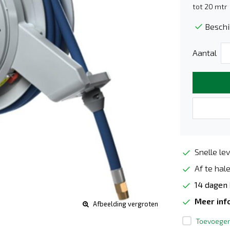
tot 20 mtr
Beschi
Aantal
Snelle lev
Af te hale
14 dagen
Meer inf
Afbeelding vergroten
Toevoegen 