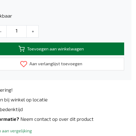
kbaar
-
+
Toevoegen aan winkelwagen
Aan verlanglijst toevoegen
ering!
n bij winkel op locatie
bedenktijd
ormatie?
Neem contact op over dit product
aan vergelijking