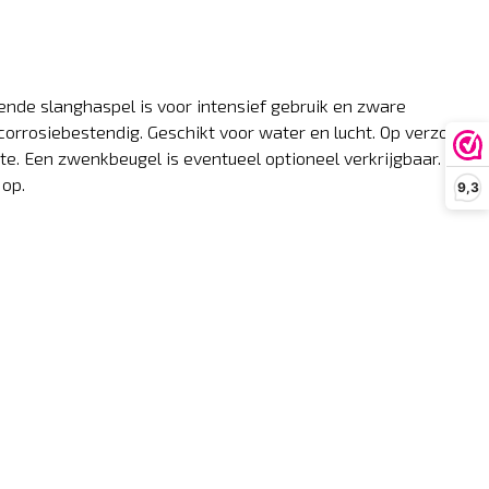
ende slanghaspel is voor intensief gebruik en zware
corrosiebestendig. Geschikt voor water en lucht. Op verzoek
e. Een zwenkbeugel is eventueel optioneel verkrijgbaar.
 op.
9,3