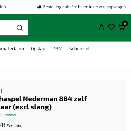
len.
Bestelling ook af te halen in de verkoopwagen!
0
amaterialen
Opslag
PBM
Schoeisel
l
 haspel Nederman 884 zelf
aar (excl slang)
gen review
28
Excl. btw