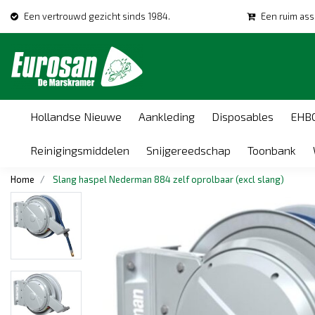
Een vertrouwd gezicht sinds 1984.
Een ruim ass
Hollandse Nieuwe
Aankleding
Disposables
EHB
Reinigingsmiddelen
Snijgereedschap
Toonbank
Home
Slang haspel Nederman 884 zelf oprolbaar (excl slang)