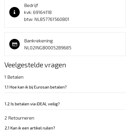
Bedrijf
kvk: 69164118
btw: NL857761560B01
Bankrekening
NL02INGB0005289685
Veelgestelde vragen
1 Betalen
1.1 Hoe kan ik bij Eurosan betalen?
1.2 Is betalen via iDEAL veilig?
2 Retourneren
2.1 Kan ik een artikel ruilen?