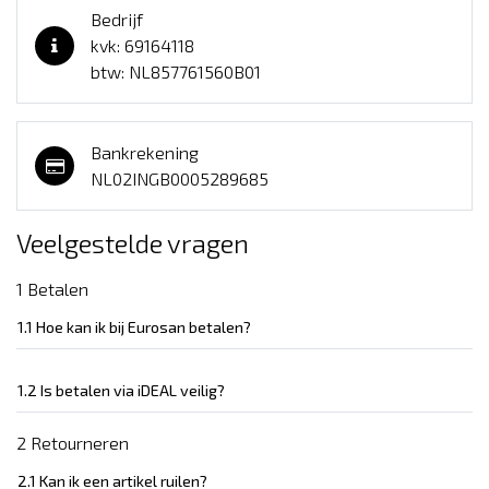
Bedrijf
kvk: 69164118
btw: NL857761560B01
Bankrekening
NL02INGB0005289685
Veelgestelde vragen
1 Betalen
1.1 Hoe kan ik bij Eurosan betalen?
1.2 Is betalen via iDEAL veilig?
2 Retourneren
2.1 Kan ik een artikel ruilen?