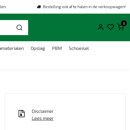
len.
Bestelling ook af te halen in de verkoopwagen!
0
amaterialen
Opslag
PBM
Schoeisel
Disclaimer
Lees meer