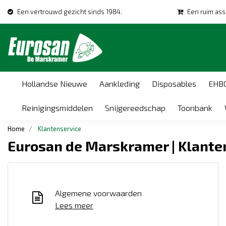
Een vertrouwd gezicht sinds 1984.
Een ruim ass
Hollandse Nieuwe
Aankleding
Disposables
EHB
Reinigingsmiddelen
Snijgereedschap
Toonbank
Home
Klantenservice
Eurosan de Marskramer | Klante
Algemene voorwaarden
Lees meer