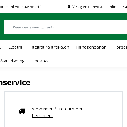
ortiment voor uw bedrijf!
Veilig en eenvoudig online beta
O
Electra
Facilitaire artikelen
Handschoenen
Horec
Werkkleding
Updates
nservice
Verzenden & retourneren
Lees meer