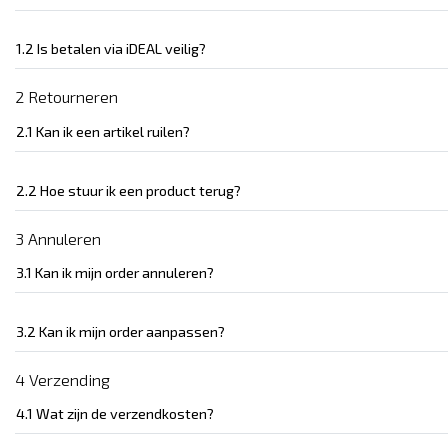
1.2 Is betalen via iDEAL veilig?
2 Retourneren
2.1 Kan ik een artikel ruilen?
2.2 Hoe stuur ik een product terug?
3 Annuleren
3.1 Kan ik mijn order annuleren?
3.2 Kan ik mijn order aanpassen?
4 Verzending
4.1 Wat zijn de verzendkosten?