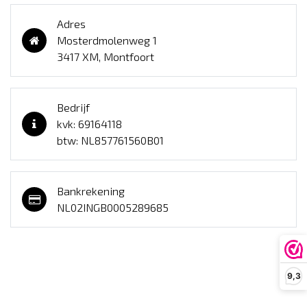
Adres
Mosterdmolenweg 1
3417 XM, Montfoort
Bedrijf
kvk: 69164118
btw: NL857761560B01
Bankrekening
NL02INGB0005289685
9,3