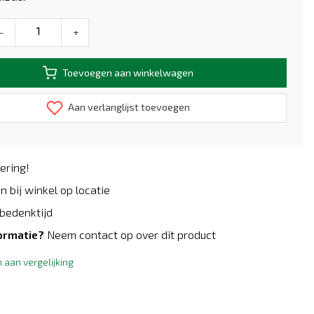
-
+
Toevoegen aan winkelwagen
Aan verlanglijst toevoegen
ering!
n bij winkel op locatie
bedenktijd
ormatie?
Neem contact op over dit product
aan vergelijking