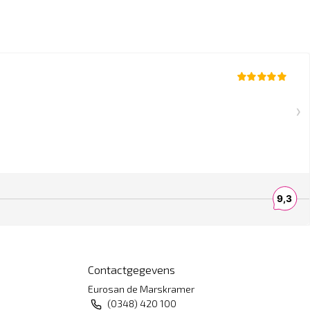
Contactgegevens
Eurosan de Marskramer
(0348) 420 100