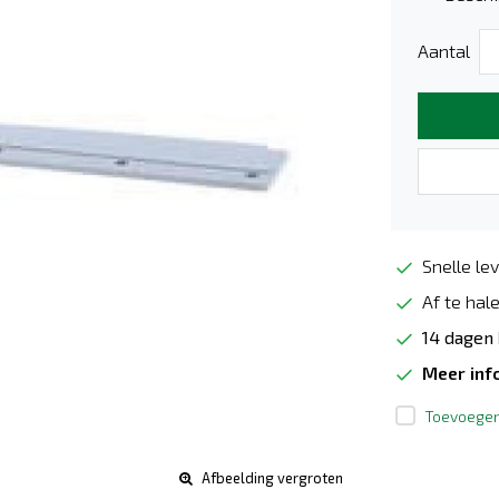
Aantal
Snelle lev
Af te hale
14 dagen
Meer inf
Toevoegen 
Afbeelding vergroten