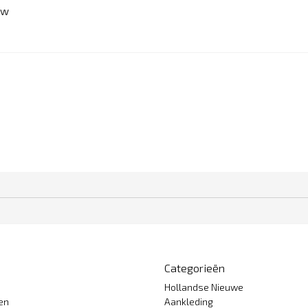
ew
Categorieën
Hollandse Nieuwe
gen
Aankleding