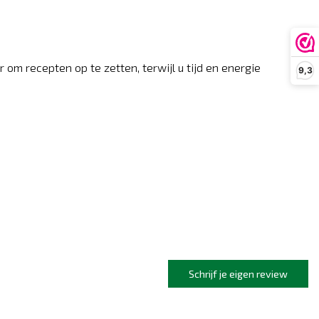
m recepten op te zetten, terwijl u tijd en energie
9,3
Schrijf je eigen review