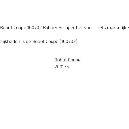
obot Coupe 100702 Rubber Scraper het voor chefs makkelijker o
lijkheden is de Robot Coupe (100702)
Robot Coupe
200175