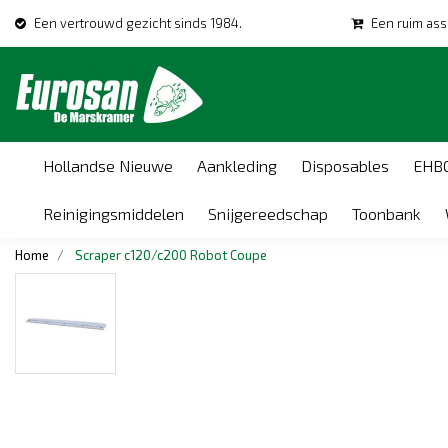
Een vertrouwd gezicht sinds 1984.
Een ruim ass
Hollandse Nieuwe
Aankleding
Disposables
EHB
Reinigingsmiddelen
Snijgereedschap
Toonbank
Home
Scraper c120/c200 Robot Coupe