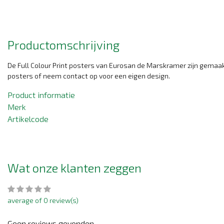
Productomschrijving
De Full Colour Print posters van Eurosan de Marskramer zijn gemaak
posters of neem contact op voor een eigen design.
Product informatie
Merk
Artikelcode
Wat onze klanten zeggen
average of 0 review(s)
Geen reviews gevonden