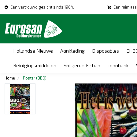
Een vertrouwd gezicht sinds 1984.
Een ruim ass
Hollandse Nieuwe
Aankleding
Disposables
EHB
Reinigingsmiddelen
Snijgereedschap
Toonbank
Home
Poster (BBQ)