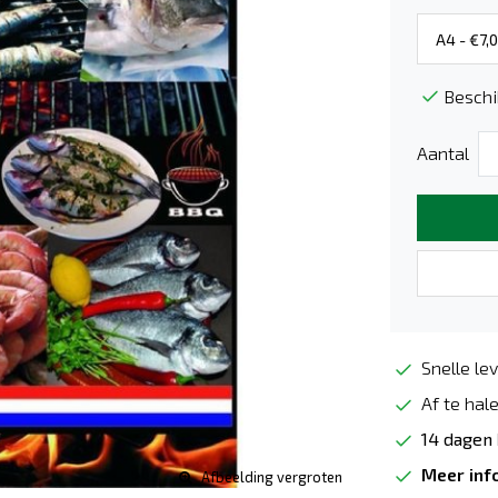
Beschi
Aantal
Snelle lev
Af te hale
14 dagen
Meer inf
Afbeelding vergroten