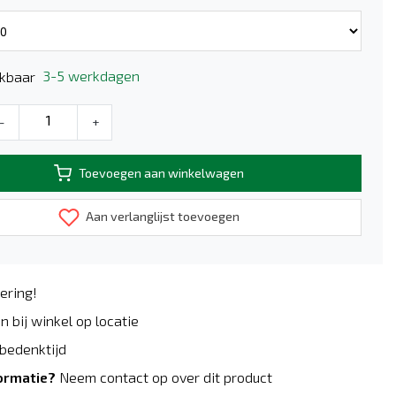
3-5 werkdagen
kbaar
-
+
Toevoegen aan winkelwagen
Aan verlanglijst toevoegen
ering!
n bij winkel op locatie
bedenktijd
ormatie?
Neem contact op over dit product