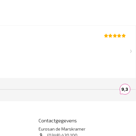
Contactgegevens
Eurosan de Marskramer
(0348) 420 100