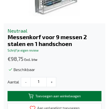
Neutraal
Messenkorf voor 9 messen 2
stalen en 1 handschoen
Schrijf je eigen review
€98,75
Excl. btw
Beschikbaar
Aantal
-
+
Toevoegen aan winkelwagen
Aan verlanglijst toevoegen