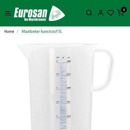
0
Home
Maatbeker kunststof 5L