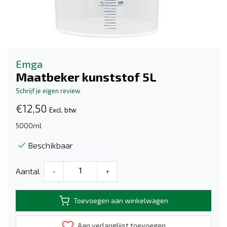
Emga
Maatbeker kunststof 5L
Schrijf je eigen review
€12,50
Excl. btw
5000ml
Beschikbaar
Aantal
-
+
Toevoegen aan winkelwagen
Aan verlanglijst toevoegen