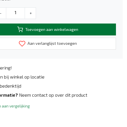
-
+
Toevoegen aan winkelwagen
Aan verlanglijst toevoegen
ering!
n bij winkel op locatie
bedenktijd
ormatie?
Neem contact op over dit product
aan vergelijking