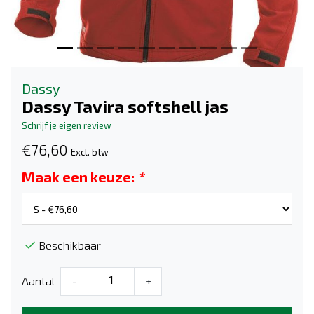
Dassy
Dassy Tavira softshell jas
Schrijf je eigen review
€76,60
Excl. btw
Maak een keuze:
*
Beschikbaar
Aantal
-
+