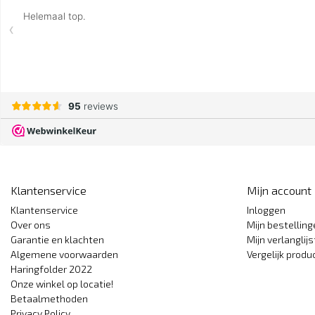
Klantenservice
Mijn account
Klantenservice
Inloggen
Over ons
Mijn bestellin
Garantie en klachten
Mijn verlanglijs
Algemene voorwaarden
Vergelijk produ
Haringfolder 2022
Onze winkel op locatie!
Betaalmethoden
Privacy Policy